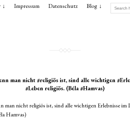
Search
r
Impressum
Datenschutz
Blog
for:
enn man nicht #religiös ist, sind alle wichtigen #Erl
#Leben religiös. (Béla #Hamvas)
n man nicht religiös ist, sind alle wichtigen Erlebnisse im
Béla Hamvas)