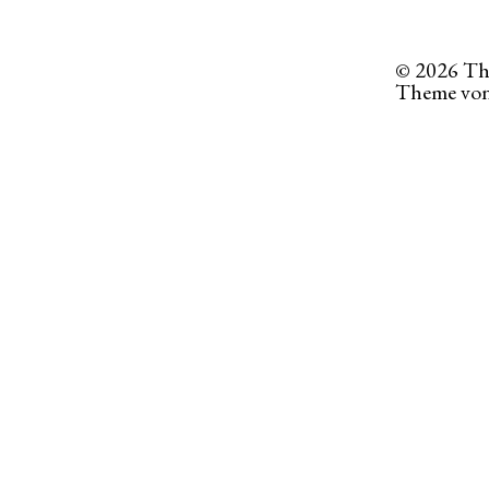
© 2026
Th
Theme vo