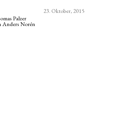
23. Oktober, 2015
omas Palzer
n
Anders Norén