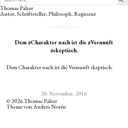
for:
Thomas Palzer
Autor, Schriftsteller, Philosoph, Regisseur
Dem #Charakter nach ist die #Vernunft
#skeptisch.
Dem Charakter nach ist die Vernunft skeptisch.
20. November, 2016
© 2026
Thomas Palzer
Theme von
Anders Norén