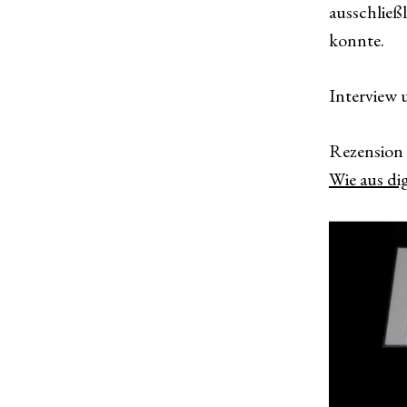
ausschließ
konnte.
Interview
Rezension 
Wie aus di