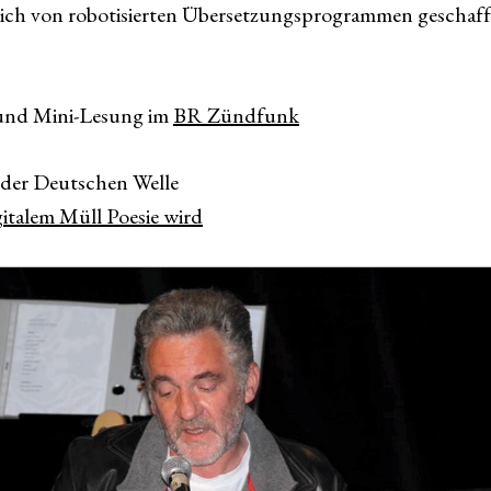
lich von robotisierten Übersetzungsprogrammen geschaf
 und Mini-Lesung im
BR Zündfunk
der Deutschen Welle
gitalem Müll Poesie wird