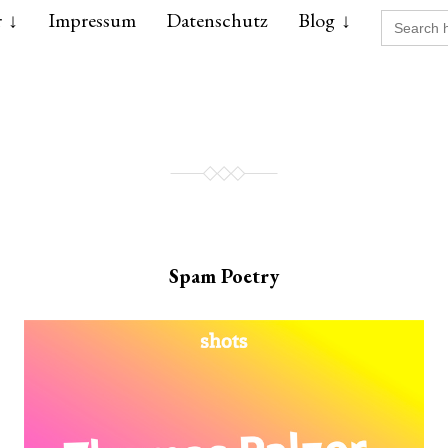
Search
r
Impressum
Datenschutz
Blog
for:
Spam Poetry