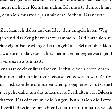
nicht mehr zur Kenntnis nahm. Ich musste dennoch mit 
 denn ich musste sie ja zumindest löschen. Das nervte.
r Zeit kam ich daher auf die Idee, den umgekehrten Weg
gen und das Zeug bewusst zu sammeln. Bald hatte sich au
 eine gigantische Menge Text angehäuft. Bei der oberfläch
 wurde mir klar, dass ich es hier mit einer gegenwärtigen
utomatique
zu tun hatte
enaissance einer literarischen Technik, wie sie von deren
nhundert Jahren nicht vorherzusehen gewesen war. Auto
das insbesondere die Surrealisten progagierten, nutzt die f
, es geht dabei um das unzensierte Festhalten von Bildern
haften. Das öffnete mir die Augen. Nun las ich die Texte 
 begriff, dass ich es mit einer Literatur zu tun hatte, wie si