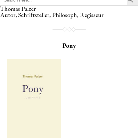
for:
Thomas Palzer
Autor, Schriftsteller, Philosoph, Regisseur
Pony