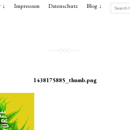
Search
r
Impressum
Datenschutz
Blog
for:
1438175885_thumb.png