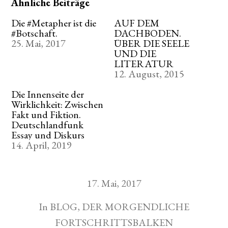
Ähnliche Beiträge
Die #Metapher ist die
AUF DEM
#Botschaft.
DACHBODEN.
25. Mai, 2017
ÜBER DIE SEELE
UND DIE
LITERATUR
12. August, 2015
Die Innenseite der
Wirklichkeit: Zwischen
Fakt und Fiktion.
Deutschlandfunk
Essay und Diskurs
14. April, 2019
17. Mai, 2017
In
BLOG
,
DER MORGENDLICHE
FORTSCHRITTSBALKEN