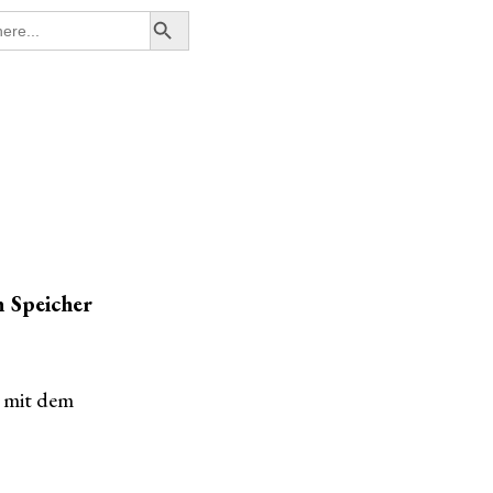
Search Button
n Speicher
r mit dem