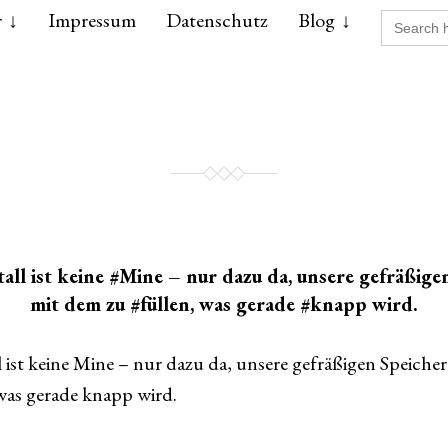
Search
r
Impressum
Datenschutz
Blog
for:
all ist keine #Mine – nur dazu da, unsere gefräßige
mit dem zu #füllen, was gerade #knapp wird.
l ist keine Mine – nur dazu da, unsere gefräßigen Speiche
 was gerade knapp wird.