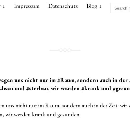
Search
r
Impressum
Datenschutz
Blog
for:
egen uns nicht nur im #Raum, sondern auch in der #
chsen und #sterben, wir werden #krank und #gesun
n uns nicht nur im Raum, sondern auch in der Zeit: wir
n, wir werden krank und gesunden.